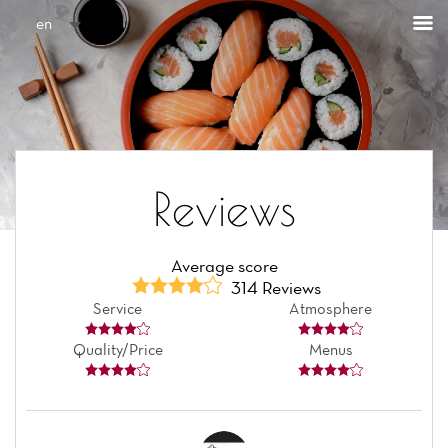
Cookies management panel
en
Reviews
Average score
314 Reviews
Service
Atmosphere
Quality/Price
Menus