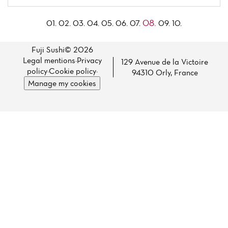
08.
01.
02.
03.
04.
05.
06.
07.
09.
10.
Fuji Sushi© 2026
Legal mentions
·
Privacy
129 Avenue de la Victoire
policy
·
Cookie policy
·
94310 Orly, France
Manage my cookies