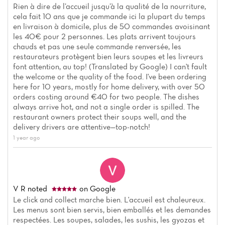
Rien à dire de l’accueil jusqu’à la qualité de la nourriture,
cela fait 10 ans que je commande ici la plupart du temps
en livraison à domicile, plus de 50 commandes avoisinant
les 40€ pour 2 personnes. Les plats arrivent toujours
chauds et pas une seule commande renversée, les
restaurateurs protègent bien leurs soupes et les livreurs
font attention, au top! (Translated by Google) I can't fault
the welcome or the quality of the food. I've been ordering
here for 10 years, mostly for home delivery, with over 50
orders costing around €40 for two people. The dishes
always arrive hot, and not a single order is spilled. The
restaurant owners protect their soups well, and the
delivery drivers are attentive—top-notch!
1 year ago
V R
noted
on Google
Le click and collect marche bien. L'accueil est chaleureux.
Les menus sont bien servis, bien emballés et les demandes
respectées. Les soupes, salades, les sushis, les gyozas et