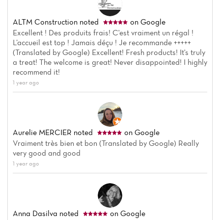
ALTM Construction
noted
on Google
Excellent ! Des produits frais! C'est vraiment un régal !
L’accueil est top ! Jamais déçu ! Je recommande +++++
(Translated by Google) Excellent! Fresh products! It's truly
a treat! The welcome is great! Never disappointed! I highly
recommend it!
1 year ago
Aurelie MERCIER
noted
on Google
Vraiment très bien et bon (Translated by Google) Really
very good and good
1 year ago
Anna Dasilva
noted
on Google