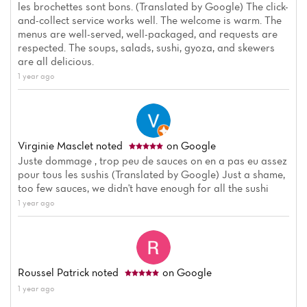
les brochettes sont bons. (Translated by Google) The click-
and-collect service works well. The welcome is warm. The
menus are well-served, well-packaged, and requests are
respected. The soups, salads, sushi, gyoza, and skewers
are all delicious.
1 year ago
Virginie Masclet
noted
on Google
Juste dommage , trop peu de sauces on en a pas eu assez
pour tous les sushis (Translated by Google) Just a shame,
too few sauces, we didn't have enough for all the sushi
1 year ago
Roussel Patrick
noted
on Google
1 year ago