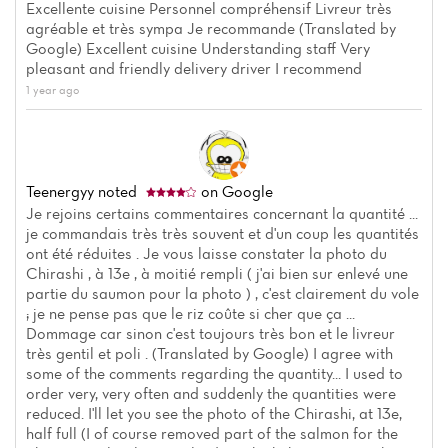
Excellente cuisine Personnel compréhensif Livreur très
agréable et très sympa Je recommande (Translated by
Google) Excellent cuisine Understanding staff Very
pleasant and friendly delivery driver I recommend
1 year ago
Teenergyy
noted
on Google
Je rejoins certains commentaires concernant la quantité ...
je commandais très très souvent et d'un coup les quantités
ont été réduites . Je vous laisse constater la photo du
Chirashi , à 13e , à moitié rempli ( j'ai bien sur enlevé une
partie du saumon pour la photo ) , c'est clairement du vole
; je ne pense pas que le riz coûte si cher que ça ...
Dommage car sinon c'est toujours très bon et le livreur
très gentil et poli . (Translated by Google) I agree with
some of the comments regarding the quantity... I used to
order very, very often and suddenly the quantities were
reduced. I'll let you see the photo of the Chirashi, at 13e,
half full (I of course removed part of the salmon for the